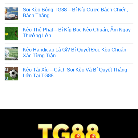
Soi Kèo Bóng TG88 – Bí Kíp Cược Bách Chiến,
Bách Thắng
Kèo Thẻ Phạt – Bí Kíp Đọc Kèo Chuẩn, Ẵm Ngay
Thưởng Lớn
Kèo Handicap Là Gì? Bí Quyết Đọc Kèo Chuẩn
Xác Từng Trận
Kèo Tài Xỉu – Cách Soi Kèo Và Bí Quyết Thắng
Lớn Tại TG88