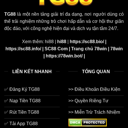
TG88
là một nền tảng giải trí đa dạng, nơi người dùng có
thể trải nghiệm những trò chơi hấp dẫn và cơ hội thư giãn
độc đáo, với công nghệ hiện đại và dịch vụ tận tâm 24/7.
Xem thêm:
hi88
|
hi88
|
https://sc88.bio/
|
https://sc88.info/
|
SC88 Com
|
Trang chủ 78win
|
78win
|
https://78win.bot/
|
LIÊN KẾT NHANH
TỔNG QUAN
✅ Đăng Ký TG88
>> Điều Khoản Điều Kiện
✅ Nạp Tiền TG88
>> Quyền Riêng Tư
✅ Rút Tiền TG88
>> Miễn Trừ Trách Nhiệm
✅ Tải App TG88