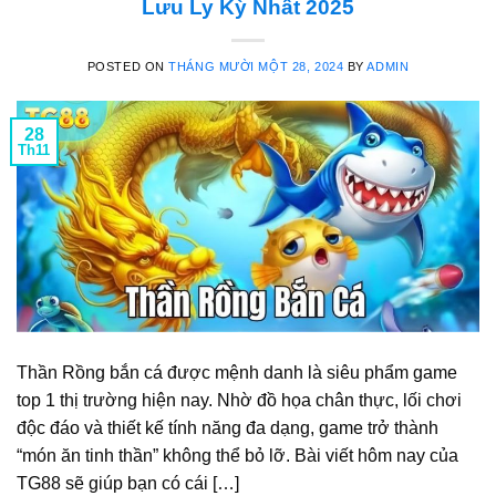
Lưu Ly Kỳ Nhất 2025
POSTED ON
THÁNG MƯỜI MỘT 28, 2024
BY
ADMIN
28
Th11
Thần Rồng bắn cá được mệnh danh là siêu phẩm game
top 1 thị trường hiện nay. Nhờ đồ họa chân thực, lối chơi
độc đáo và thiết kế tính năng đa dạng, game trở thành
“món ăn tinh thần” không thể bỏ lỡ. Bài viết hôm nay của
TG88 sẽ giúp bạn có cái […]