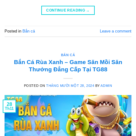
CONTINUE READING
→
Posted in
Bắn cá
Leave a comment
BẮN CÁ
Bắn Cá Rùa Xanh – Game Săn Mồi Săn
Thưởng Đẳng Cấp Tại TG88
POSTED ON
THÁNG MƯỜI MỘT 28, 2024
BY
ADMIN
28
Th11